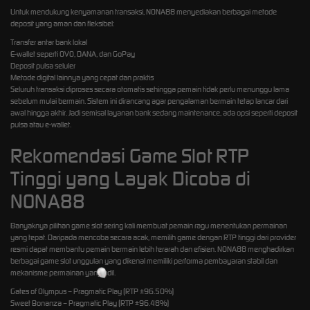
Untuk mendukung kenyamanan transaksi, NONA88 menyediakan berbagai metode
deposit yang aman dan fleksibel:
Transfer antar bank lokal
E-wallet seperti OVO, DANA, dan GoPay
Deposit pulsa seluler
Metode digital lainnya yang cepat dan praktis
Seluruh transaksi diproses secara otomatis sehingga pemain tidak perlu menunggu lama
sebelum mulai bermain. Sistem ini dirancang agar pengalaman bermain tetap lancar dari
awal hingga akhir. Jadi semisal layanan bank sedang maintenance, ada opsi seperti deposit
pulsa atau e-wallet.
Rekomendasi Game Slot RTP
Tinggi yang Layak Dicoba di
NONA88
Banyaknya pilihan game slot sering kali membuat pemain ragu menentukan permainan
yang tepat. Daripada mencoba secara acak, memilih game dengan RTP tinggi dari provider
resmi dapat membantu pemain bermain lebih terarah dan efisien. NONA88 menghadirkan
berbagai game slot unggulan yang dikenal memiliki performa pembayaran stabil dan
mekanisme permainan yang adil.
Gates of Olympus – Pragmatic Play (RTP ±96.50%)
Sweet Bonanza – Pragmatic Play (RTP ±96.48%)