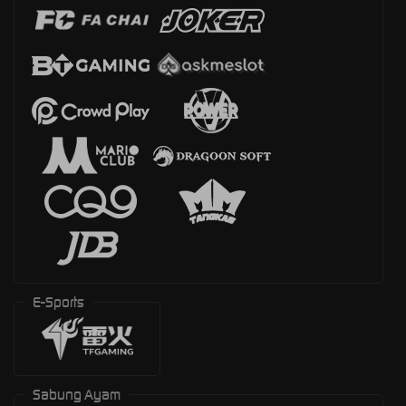
E-Sports
Sabung Ayam