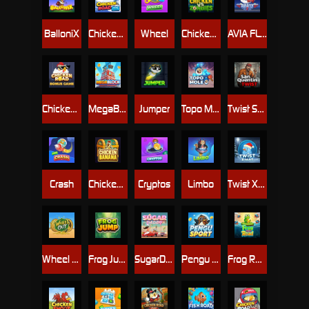
BalloniX
Chicken Road Ice
Wheel
Chicken vs Zombies
AVIA FLY 2
Chicken Road Bonus
MegaBlock
Jumper
Topo Mole
Twist San Quentin
Crash
Chicken Banana
Cryptos
Limbo
Twist X-mas
Wheel Out
Frog Jump
SugarDaddy
Pengu Sport
Frog Road