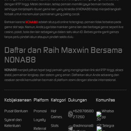
dengan RTP tinggi. Meski demikian, setiap pemain memiliki gaya bermain berbeda,
sehingga menjelajahi ribuan game lain yang tersedia di NONA88 tetap menjadi langkah
terbaik untuk menemukan permainan yang paling cocok.
Bahkan karena
NONA88
adalah situs judi online terlengkap, pemain tidak terbatas pada
game slot saja. Namun, Anda juga bisa mainkan game lain dari berbagai genre seperti live
casino, poker, bola dan lain sebagainya dalam satu akun ID. Bebas gonta-ganti games
tanpa perlu pindah akun ataupun pindah saldo dulu.
Daftar dan Raih Maxwin Bersama
NONA88
NONA88
menjadi pilihan tepat bagi pemain yang menginginkan link slot RTP tinggi, akses
stabil, permainan lengkap, dan sistem yang aman. Daftarkan akun Anda sekarang dan
rasakan sendiri kemudahan bermain di platform resmi dengan standar internasional.
Kebijaksanaan
Platform
Kategori
Dukungan
Komunitas
Pusat Bantuan
Promosi
Hot
+62878680
Whatsa
Games
27260
pp
Syarat dan
Loyalty
Ketentuan
Slots
@admnona8
Telegra
Referral