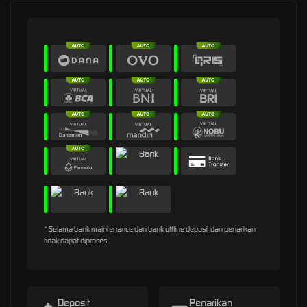
* Selama bank maintenance dan bank offline deposit dan penarikan
tidak dapat diproses
Deposit
Penarikan