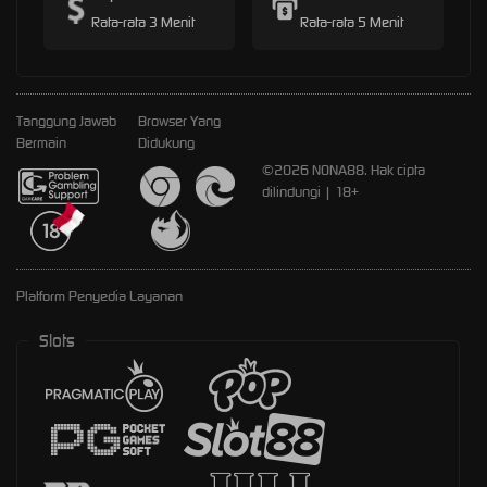
Rata-rata 3 Menit
Rata-rata 5 Menit
Tanggung Jawab
Browser Yang
Bermain
Didukung
©2026 NONA88. Hak cipta
dilindungi | 18+
Platform Penyedia Layanan
Slots