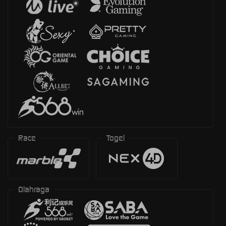
Race
Togel
Olahraga