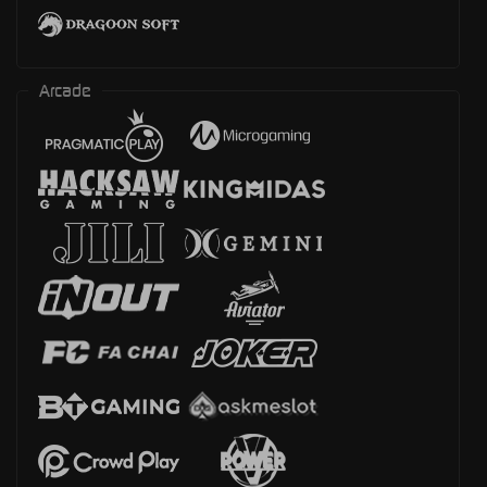
Arcade