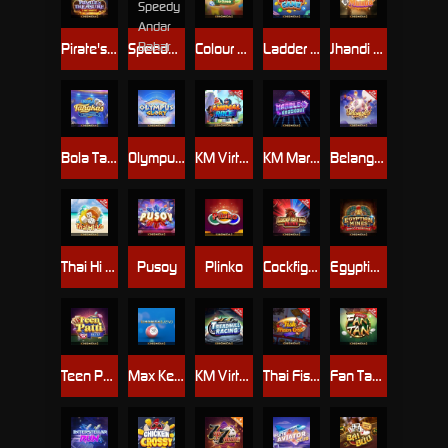
Pirate's Tresure
Speedy Andar Bahar
Colour Game
Ladder Game
Jhandi Munda
Bola Tangkas
Olympus Glory
KM Virtual Animal Race
KM Marble Knockout
Belangkai 2
Thai Hi Lo 2
Pusoy
Plinko
Cockfighting Arena
Egyptian Mines
Teen Patti Blitz
Max Keno
KM Virtual Treadmill Racing
Thai Fish Prawn Crab
Fan Tan Classic