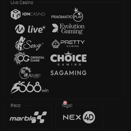
Live Casino
Race
Togel