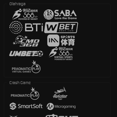
Olahraga
Crash Game