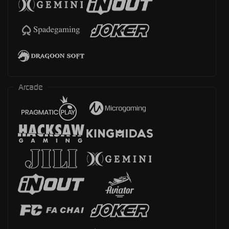
Arcade