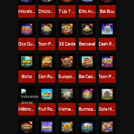
Interstellar Run
Chicken Crossy
7 Up 7 Down Rush
Elite Aviator Club
Bai Buu
Dice Duet
Teen Patti
32 Cards
Baccarat
Cash Rocket
Bicho
Coin Rush Deluxe
European Roulette
Bai Cao Black & Red
Teen Patti Versus
Indonesian Animal Dice
Fruit Roulette
Vietnam Fish Prawn Crab
Burmese 6 Animals
Dota Hi-Lo