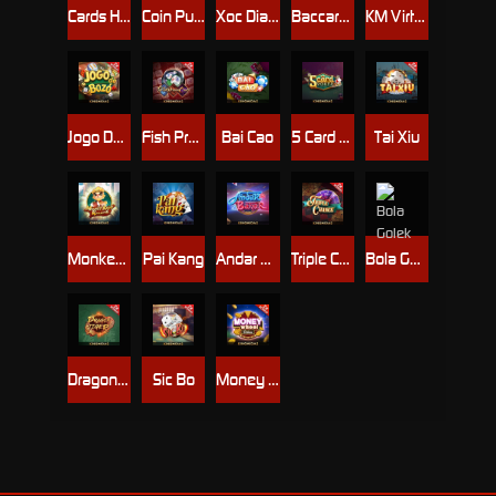
Cards Hi Lo
Coin Pusher
Xoc Dia Lightning
Baccarat: Swipe
KM Virtual Horse Racing
Jogo De Bozo
Fish Prawn Crab 2
Bai Cao
5 Card Poker
Tai Xiu
Monkey King Roulette
Pai Kang
Andar Bahar
Triple Chance
Bola Golek
Dragon Tiger 2
Sic Bo
Money Wheel Deluxe