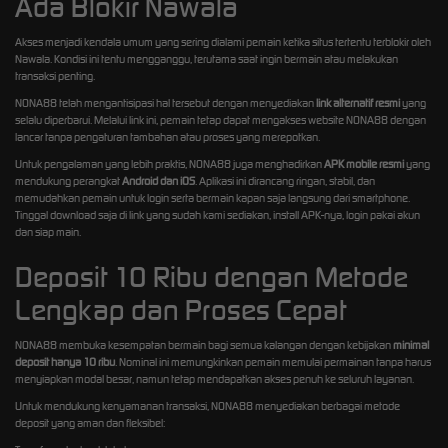
Ada Blokir Nawala
Akses menjadi kendala umum yang sering dialami pemain ketika situs tertentu terblokir oleh
Nawala. Kondisi ini tentu mengganggu, terutama saat ingin bermain atau melakukan
transaksi penting.
NONA88 telah mengantisipasi hal tersebut dengan menyediakan
link alternatif resmi
yang
selalu diperbarui. Melalui link ini, pemain tetap dapat mengakses website NONA88 dengan
lancar tanpa pengaturan tambahan atau proses yang merepotkan.
Untuk pengalaman yang lebih praktis, NONA88 juga menghadirkan
APK mobile resmi
yang
mendukung perangkat
Android dan iOS
. Aplikasi ini dirancang ringan, stabil, dan
memudahkan pemain untuk login serta bermain kapan saja langsung dari smartphone.
Tinggal download saja di link yang sudah kami sediakan, install APK-nya, login pakai akun
dan siap main.
Deposit 10 Ribu dengan Metode
Lengkap dan Proses Cepat
NONA88 membuka kesempatan bermain bagi semua kalangan dengan kebijakan
minimal
deposit hanya 10 ribu
. Nominal ini memungkinkan pemain memulai permainan tanpa harus
menyiapkan modal besar, namun tetap mendapatkan akses penuh ke seluruh layanan.
Untuk mendukung kenyamanan transaksi, NONA88 menyediakan berbagai metode
deposit yang aman dan fleksibel: