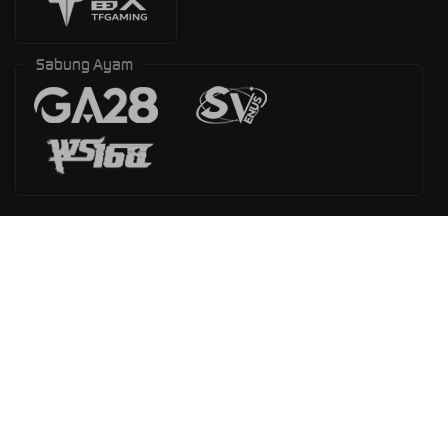
Sabung Ayam