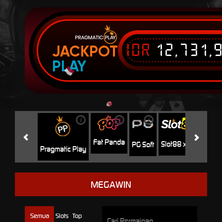
IDR
12,731,
JACKPOT
PLAY
i
i
i
i
i
Facha
Fat Panda
Slot88 x PP
PG Soft
Pragmatic Play
MEGAWIN
Semua
Slots
Top