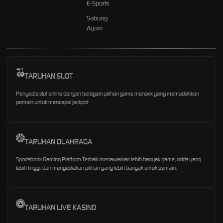
E-Sports
Sabung
Ayam
TARUHAN SLOT
Penyedia slot online dengan beragam pilihan game menarik yang memudahkan
pemain untuk mencapai jackpot
TARUHAN OLAHRAGA
Sportsbook Gaming Platform Terbaik menawarkan lebih banyak game, odds yang
lebih tinggi, dan menyediakan pilihan yang lebih banyak untuk pemain.
TARUHAN LIVE KASINO