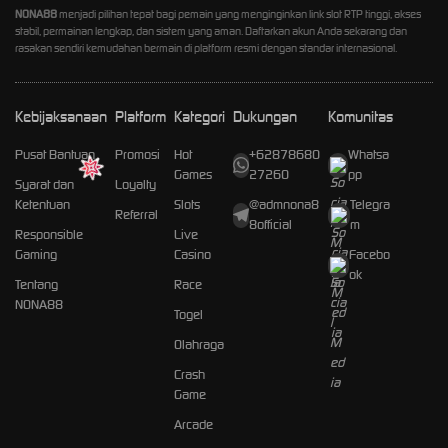
NONA88
menjadi pilihan tepat bagi pemain yang menginginkan link slot RTP tinggi, akses
stabil, permainan lengkap, dan sistem yang aman. Daftarkan akun Anda sekarang dan
rasakan sendiri kemudahan bermain di platform resmi dengan standar internasional.
Kebijaksanaan
Platform
Kategori
Dukungan
Komunitas
Pusat Bantuan
Promosi
Hot
+62878680
Whatsa
Games
27260
pp
Syarat dan
Loyalty
Ketentuan
Slots
@admnona8
Telegra
Referral
8official
m
Responsible
Live
Gaming
Casino
Facebo
ok
Tentang
Race
NONA88
Togel
Olahraga
Crash
Game
Arcade