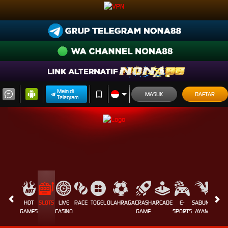
Main di
MASUK
DAFTAR
Telegram
HOT
SLOTS
LIVE
RACE
TOGEL
OLAHRAGA
CRASH
ARCADE
E-
SABUNG
PROM
GAMES
CASINO
GAME
SPORTS
AYAM