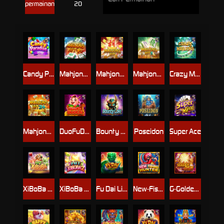
permainan
20
Candy Paradise 2048
Mahjong Hit +
Mahjong Hit
Mahjong Hit 2
Crazy Mahjong
Mahjong Hit 2+
DuoFuDuoCai
Bounty Loki
Poseidon
Super Ace
XiBoBa Hit
XiBoBa Hit2
Fu Dai Lian Lian-Dragon
New-Fishing Hunter
G-GoldenDrum