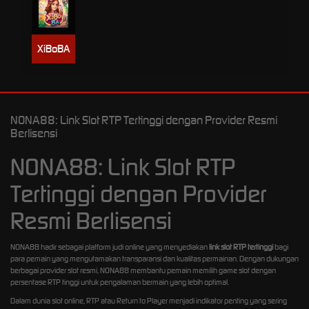
XiBoBA
NONA88: Link Slot RTP Tertinggi dengan Provider Resmi
Berlisensi
NONA88: Link Slot RTP
Tertinggi dengan Provider
Resmi Berlisensi
NONA88 hadir sebagai platform judi online yang menyediakan
link slot RTP tertinggi
bagi
para pemain yang mengutamakan transparansi dan kualitas permainan. Dengan dukungan
berbagai provider slot resmi, NONA88 membantu pemain memilih game slot dengan
persentase RTP tinggi untuk pengalaman bermain yang lebih optimal.
Dalam dunia slot online, RTP atau Return to Player menjadi indikator penting yang sering