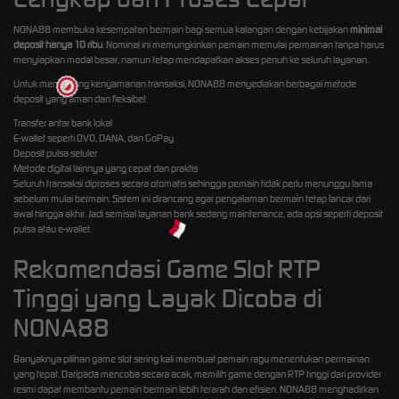
NONA88 membuka kesempatan bermain bagi semua kalangan dengan kebijakan
minimal
deposit hanya 10 ribu
. Nominal ini memungkinkan pemain memulai permainan tanpa harus
menyiapkan modal besar, namun tetap mendapatkan akses penuh ke seluruh layanan.
Untuk mendukung kenyamanan transaksi, NONA88 menyediakan berbagai metode
deposit yang aman dan fleksibel:
Transfer antar bank lokal
E-wallet seperti OVO, DANA, dan GoPay
Deposit pulsa seluler
Metode digital lainnya yang cepat dan praktis
Seluruh transaksi diproses secara otomatis sehingga pemain tidak perlu menunggu lama
sebelum mulai bermain. Sistem ini dirancang agar pengalaman bermain tetap lancar dari
awal hingga akhir. Jadi semisal layanan bank sedang maintenance, ada opsi seperti deposit
pulsa atau e-wallet.
Rekomendasi Game Slot RTP
Tinggi yang Layak Dicoba di
NONA88
Banyaknya pilihan game slot sering kali membuat pemain ragu menentukan permainan
yang tepat. Daripada mencoba secara acak, memilih game dengan RTP tinggi dari provider
resmi dapat membantu pemain bermain lebih terarah dan efisien. NONA88 menghadirkan