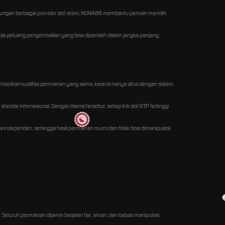
ungan berbagai provider slot resmi, NONA88 membantu pemain memilih
 pula peluang pengembalian yang bisa diperoleh dalam jangka panjang.
memberikan kualitas permainan yang sama, karena hanya situs dengan sistem
andar internasional. Dengan lisensi tersebut, setiap link slot RTP tertinggi
a independen, sehingga hasil permainan murni dan tidak bisa dimanipulasi.
. Seluruh permainan dijamin berjalan fair, aman, dan bebas manipulasi