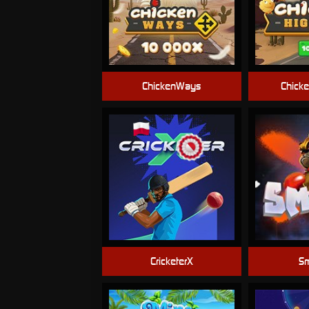
ChickenWays
Chick
CricketerX
S