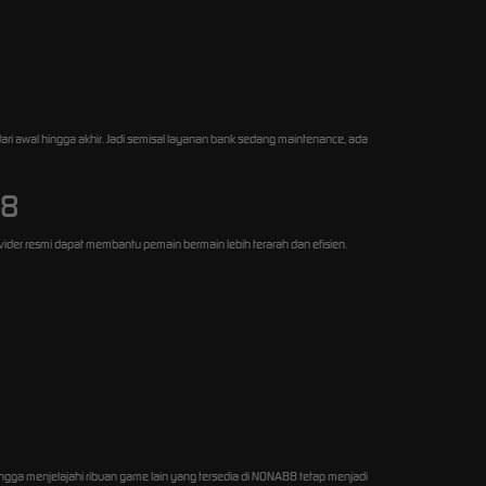
ari awal hingga akhir. Jadi semisal layanan bank sedang maintenance, ada
88
ider resmi dapat membantu pemain bermain lebih terarah dan efisien.
hingga menjelajahi ribuan game lain yang tersedia di NONA88 tetap menjadi