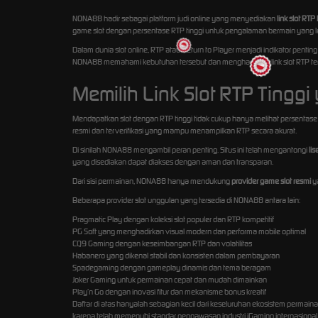
NONA88 hadir sebagai platform judi online yang menyediakan
link slot RTP 
game slot dengan persentase RTP tinggi untuk pengalaman bermain yang le
Dalam dunia slot online, RTP atau Return to Player menjadi indikator pent
NONA88 memahami kebutuhan tersebut dan menghadirkan link slot RTP ter
Memilih Link Slot RTP Tingg
Mendapatkan slot dengan RTP tinggi tidak cukup hanya melihat persentase a
resmi dan terverifikasi yang mampu menampilkan RTP secara akurat.
Di sinilah NONA88 mengambil peran penting. Situs ini telah mengantongi
li
yang disediakan dapat diakses dengan aman dan transparan.
Dari sisi permainan, NONA88 hanya mendukung
provider game slot resmi
ya
Beberapa provider slot unggulan yang tersedia di NONA88 antara lain:
Pragmatic Play dengan koleksi slot populer dan RTP kompetitif
PG Soft yang menghadirkan visual modern dan performa mobile optimal
CQ9 Gaming dengan keseimbangan RTP dan volatilitas
Habanero yang dikenal stabil dan konsisten dalam pembayaran
Spadegaming dengan gameplay dinamis dan tema beragam
Joker Gaming untuk permainan cepat dan mudah dimainkan
Play’n Go dengan inovasi fitur dan mekanisme bonus kreatif
Daftar di atas hanyalah sebagian kecil dari keseluruhan ekosistem permain
karena telah memenuhi standar pengawasan industri iGaming internasional