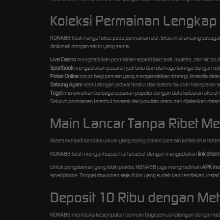
Koleksi Permainan Lengkap
NONA88 tidak hanya fokus pada permainan slot. Situs ini dirancang sebagai
dinikmati dengan saldo yang sama.
Live Casino
menghadirkan permainan seperti baccarat, roulette, dan sic bo den
Sportbook
menyediakan pasaran judi bola dan olahraga lainnya dengan odds
Poker Online
cocok bagi pemain yang mengandalkan strategi, tersedia dala
Sabung Ayam
resmi dengan jadwal teratur dan sistem taruhan transparan s
Togel
menawarkan berbagai pasaran populer dengan data keluaran akurat da
Seluruh permainan tersebut berasal dari provider resmi dan dijalankan da
Main Lancar Tanpa Ribet Me
Akses menjadi kendala umum yang sering dialami pemain ketika situs tertent
NONA88 telah mengantisipasi hal tersebut dengan menyediakan
link altern
Untuk pengalaman yang lebih praktis, NONA88 juga menghadirkan
APK mob
smartphone. Tinggal download saja di link yang sudah kami sediakan, install
Deposit 10 Ribu dengan Me
NONA88 membuka kesempatan bermain bagi semua kalangan dengan keb