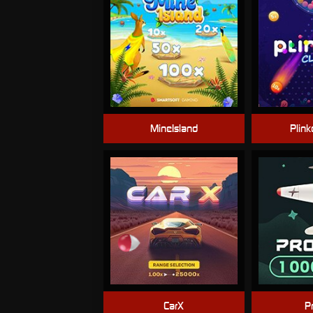
MineIsland
Plink
CarX
P