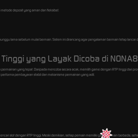
etode deposit yang aman dan fleksibel:
enunggu lama sebelum mulai bermain. Sistem ini dirancang agar pengalaman bermain tetap lancar d
 Tinggi yang Layak Dicoba di NONA
permainan yang tepat. Daripada mencoba secara acak, memilih game dengan RTP tinggi dari prov
 performa pembayaran stabil dan mekanisme permainan yang adil.
 mencari slot dengan RTP tinggi. Meski demikian, setiap pemain memiliki gaya bermain berbeda, se