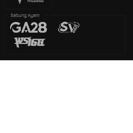
Sabung Ayam