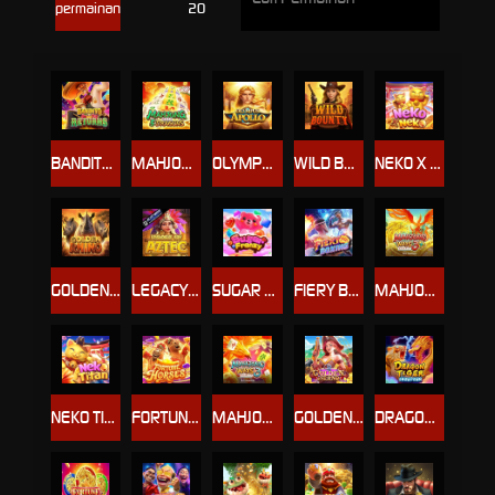
permainan
20
BANDITO RETURNS
MAHJONG 5 DRAGONS
OLYMPUS APOLLO
WILD BOUNTY
NEKO X NEKO
GOLDEN RHINO
LEGACY OF AZTEC
SUGAR FRENZY
FIERY BOXING
MAHJONG WAYS 3+
NEKO TITAN
FORTUNE HORSES
MAHJONG WAYS 3
GOLDEN ISLAND
DRAGON TIGER SHOWDOWN