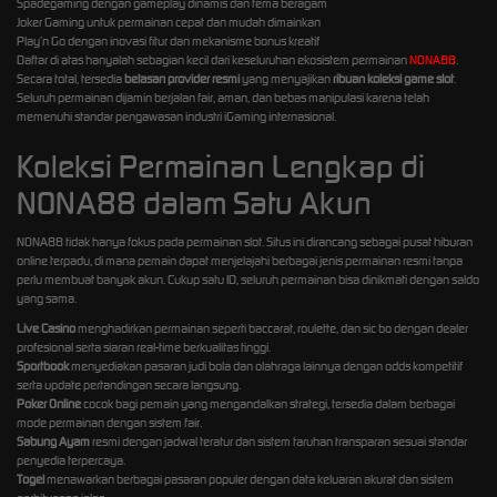
Spadegaming dengan gameplay dinamis dan tema beragam
Joker Gaming untuk permainan cepat dan mudah dimainkan
Play’n Go dengan inovasi fitur dan mekanisme bonus kreatif
Daftar di atas hanyalah sebagian kecil dari keseluruhan ekosistem permainan
NONA88
.
Secara total, tersedia
belasan provider resmi
yang menyajikan
ribuan koleksi game slot
.
Seluruh permainan dijamin berjalan fair, aman, dan bebas manipulasi karena telah
memenuhi standar pengawasan industri iGaming internasional.
Koleksi Permainan Lengkap di
NONA88 dalam Satu Akun
NONA88 tidak hanya fokus pada permainan slot. Situs ini dirancang sebagai pusat hiburan
online terpadu, di mana pemain dapat menjelajahi berbagai jenis permainan resmi tanpa
perlu membuat banyak akun. Cukup satu ID, seluruh permainan bisa dinikmati dengan saldo
yang sama.
Live Casino
menghadirkan permainan seperti baccarat, roulette, dan sic bo dengan dealer
profesional serta siaran real-time berkualitas tinggi.
Sportbook
menyediakan pasaran judi bola dan olahraga lainnya dengan odds kompetitif
serta update pertandingan secara langsung.
Poker Online
cocok bagi pemain yang mengandalkan strategi, tersedia dalam berbagai
mode permainan dengan sistem fair.
Sabung Ayam
resmi dengan jadwal teratur dan sistem taruhan transparan sesuai standar
penyedia terpercaya.
Togel
menawarkan berbagai pasaran populer dengan data keluaran akurat dan sistem