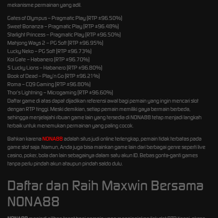
mekanisme permainan yang adil.
Gates of Olympus – Pragmatic Play (RTP ±96.50%)
Sweet Bonanza – Pragmatic Play (RTP ±96.48%)
Starlight Princess – Pragmatic Play (RTP ±96.50%)
Mahjong Ways 2 – PG Soft (RTP ±96.95%)
Lucky Neko – PG Soft (RTP ±96.73%)
Koi Gate – Habanero (RTP ±96.70%)
5 Lucky Lions – Habanero (RTP ±96.80%)
Book of Dead – Play’n Go (RTP ±96.21%)
Roma – CQ9 Gaming (RTP ±96.80%)
Thor’s Lightning – Microgaming (RTP ±96.60%)
Daftar game di atas dapat dijadikan referensi awal bagi pemain yang ingin mencari slot
dengan RTP tinggi. Meski demikian, setiap pemain memiliki gaya bermain berbeda,
sehingga menjelajahi ribuan game lain yang tersedia di NONA88 tetap menjadi langkah
terbaik untuk menemukan permainan yang paling cocok.
Bahkan karena
NONA88
adalah situs judi online terlengkap, pemain tidak terbatas pada
game slot saja. Namun, Anda juga bisa mainkan game lain dari berbagai genre seperti live
casino, poker, bola dan lain sebagainya dalam satu akun ID. Bebas gonta-ganti games
tanpa perlu pindah akun ataupun pindah saldo dulu.
Daftar dan Raih Maxwin Bersama
NONA88