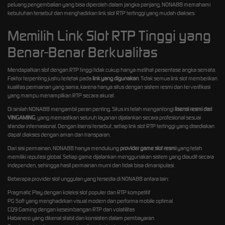
peluang pengembalian yang bisa diperoleh dalam jangka panjang. NONA88 memahami
kebutuhan tersebut dan menghadirkan link slot RTP tertinggi yang mudah diakses.
Memilih Link Slot RTP Tinggi yang
Benar-Benar Berkualitas
Mendapatkan slot dengan RTP tinggi tidak cukup hanya melihat persentase angka semata.
Faktor terpenting justru terletak pada
link yang digunakan
. Tidak semua link slot memberikan
kualitas permainan yang sama, karena hanya situs dengan sistem resmi dan terverifikasi
yang mampu menampilkan RTP secara akurat.
Di sinilah NONA88 mengambil peran penting. Situs ini telah mengantongi
lisensi resmi dari
VINGAMING
, yang memastikan seluruh layanan dijalankan secara profesional sesuai
standar internasional. Dengan lisensi tersebut, setiap link slot RTP tertinggi yang disediakan
dapat diakses dengan aman dan transparan.
Dari sisi permainan, NONA88 hanya mendukung
provider game slot resmi
yang telah
memiliki reputasi global. Setiap game dijalankan menggunakan sistem yang diaudit secara
independen, sehingga hasil permainan murni dan tidak bisa dimanipulasi.
Beberapa provider slot unggulan yang tersedia di NONA88 antara lain:
Pragmatic Play dengan koleksi slot populer dan RTP kompetitif
PG Soft yang menghadirkan visual modern dan performa mobile optimal
CQ9 Gaming dengan keseimbangan RTP dan volatilitas
Habanero yang dikenal stabil dan konsisten dalam pembayaran