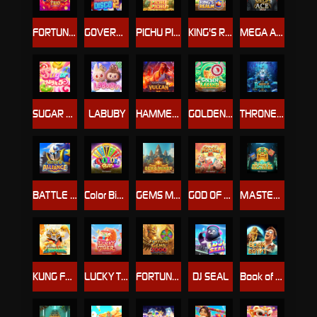
FORTUNE TRIO
GOVERNMENT DISCO 2
PICHU PICHU
KING'S REALM
MEGA ACE
SUGAR HIGH5
LABUBY
HAMMER OF VULCAN
GOLDEN LEGEND
THRONE OF POSEIDON
BATTLE OF ALLIANCE
Color Bingo
GEMS MINER
GOD OF FORTUNE 2
MASTER OF GOLD MINER 2
KUNG FU LEOPARD
LUCKY TIGER
FORTUNE GEMS 2000
DJ SEAL
Book of Egypt