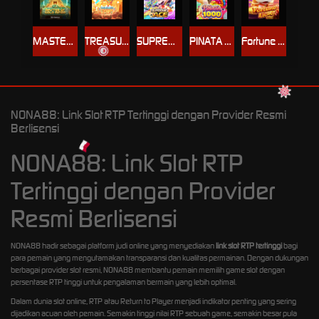
MASTER OF GOLD MINER
TREASURES OF EGYPT
SUPREME ACE
PINATA 1000
Fortune Lion
NONA88: Link Slot RTP Tertinggi dengan Provider Resmi
Berlisensi
NONA88: Link Slot RTP
Tertinggi dengan Provider
Resmi Berlisensi
NONA88 hadir sebagai platform judi online yang menyediakan
link slot RTP tertinggi
bagi
para pemain yang mengutamakan transparansi dan kualitas permainan. Dengan dukungan
berbagai provider slot resmi, NONA88 membantu pemain memilih game slot dengan
persentase RTP tinggi untuk pengalaman bermain yang lebih optimal.
Dalam dunia slot online, RTP atau Return to Player menjadi indikator penting yang sering
dijadikan acuan oleh pemain. Semakin tinggi nilai RTP sebuah game, semakin besar pula