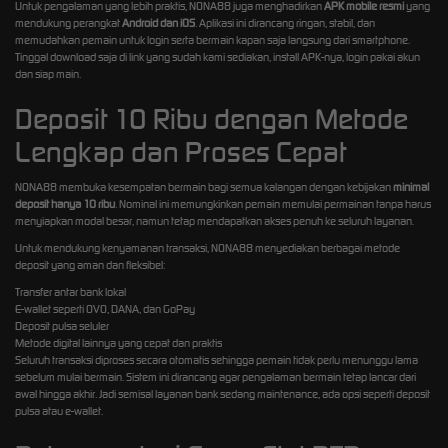
Untuk pengalaman yang lebih praktis, NONA88 juga menghadirkan
APK mobile resmi
yang
mendukung perangkat
Android dan iOS
. Aplikasi ini dirancang ringan, stabil, dan
memudahkan pemain untuk login serta bermain kapan saja langsung dari smartphone.
Tinggal download saja di link yang sudah kami sediakan, install APK-nya, login pakai akun
dan siap main.
Deposit 10 Ribu dengan Metode
Lengkap dan Proses Cepat
NONA88 membuka kesempatan bermain bagi semua kalangan dengan kebijakan
minimal
deposit hanya 10 ribu
. Nominal ini memungkinkan pemain memulai permainan tanpa harus
menyiapkan modal besar, namun tetap mendapatkan akses penuh ke seluruh layanan.
Untuk mendukung kenyamanan transaksi, NONA88 menyediakan berbagai metode
deposit yang aman dan fleksibel:
Transfer antar bank lokal
E-wallet seperti OVO, DANA, dan GoPay
Deposit pulsa seluler
Metode digital lainnya yang cepat dan praktis
Seluruh transaksi diproses secara otomatis sehingga pemain tidak perlu menunggu lama
sebelum mulai bermain. Sistem ini dirancang agar pengalaman bermain tetap lancar dari
awal hingga akhir. Jadi semisal layanan bank sedang maintenance, ada opsi seperti deposit
pulsa atau e-wallet.