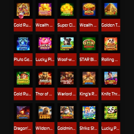
Gold Rush Blast
Wealth Rising 2
Super Clovers 2
Wealth Rolling
Golden Temple2
Pluto Gems
Lucky Piggy
Woof-woof Paradise
STAR Bingo
Rolling Panda
Gold Rush Party
Thor of Mars
Warlord Lu Bu
King's Return
Knife Throwing Show
Dragon's Expedition
Wilderness Lion
Goldmine Blast
Strike Storm
Lucky Panda