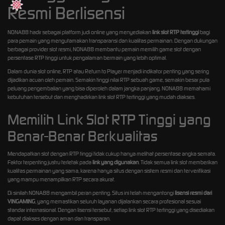
Resmi Berlisensi
NONA88 hadir sebagai platform judi online yang menyediakan
link slot RTP tertinggi
bagi
para pemain yang mengutamakan transparansi dan kualitas permainan. Dengan dukungan
berbagai provider slot resmi, NONA88 membantu pemain memilih game slot dengan
persentase RTP tinggi untuk pengalaman bermain yang lebih optimal.
Dalam dunia slot online, RTP atau Return to Player menjadi indikator penting yang sering
dijadikan acuan oleh pemain. Semakin tinggi nilai RTP sebuah game, semakin besar pula
peluang pengembalian yang bisa diperoleh dalam jangka panjang. NONA88 memahami
kebutuhan tersebut dan menghadirkan link slot RTP tertinggi yang mudah diakses.
Memilih Link Slot RTP Tinggi yang
Benar-Benar Berkualitas
Mendapatkan slot dengan RTP tinggi tidak cukup hanya melihat persentase angka semata.
Faktor terpenting justru terletak pada
link yang digunakan
. Tidak semua link slot memberikan
kualitas permainan yang sama, karena hanya situs dengan sistem resmi dan terverifikasi
yang mampu menampilkan RTP secara akurat.
Di sinilah NONA88 mengambil peran penting. Situs ini telah mengantongi
lisensi resmi dari
VINGAMING
, yang memastikan seluruh layanan dijalankan secara profesional sesuai
standar internasional. Dengan lisensi tersebut, setiap link slot RTP tertinggi yang disediakan
dapat diakses dengan aman dan transparan.