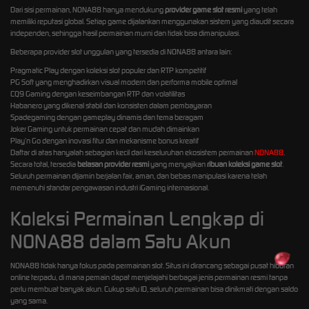
Dari sisi permainan, NONA88 hanya mendukung
provider game slot resmi
yang telah
memiliki reputasi global. Setiap game dijalankan menggunakan sistem yang diaudit secara
independen, sehingga hasil permainan murni dan tidak bisa dimanipulasi.
Beberapa provider slot unggulan yang tersedia di NONA88 antara lain:
Pragmatic Play dengan koleksi slot populer dan RTP kompetitif
PG Soft yang menghadirkan visual modern dan performa mobile optimal
CQ9 Gaming dengan keseimbangan RTP dan volatilitas
Habanero yang dikenal stabil dan konsisten dalam pembayaran
Spadegaming dengan gameplay dinamis dan tema beragam
Joker Gaming untuk permainan cepat dan mudah dimainkan
Play’n Go dengan inovasi fitur dan mekanisme bonus kreatif
Daftar di atas hanyalah sebagian kecil dari keseluruhan ekosistem permainan
NONA88
.
Secara total, tersedia
belasan provider resmi
yang menyajikan
ribuan koleksi game slot
.
Seluruh permainan dijamin berjalan fair, aman, dan bebas manipulasi karena telah
memenuhi standar pengawasan industri iGaming internasional.
Koleksi Permainan Lengkap di
NONA88 dalam Satu Akun
NONA88 tidak hanya fokus pada permainan slot. Situs ini dirancang sebagai pusat hiburan
online terpadu, di mana pemain dapat menjelajahi berbagai jenis permainan resmi tanpa
perlu membuat banyak akun. Cukup satu ID, seluruh permainan bisa dinikmati dengan saldo
yang sama.