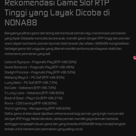
Rekomendasi Game Slot RTP
Tinggi yang Layak Dicoba di
NONA88
Banyaknya pilihan game slot sering kali membuat pemain ragu menentukan permainan
yang tepat. Daripada mencoba secara acak, memilih game dengan RTP tinggi dari provider
resmi dapat membantu pemain bermain lebih terarah dan efisien. NONA88 menghadirkan
berbagai game slot unggulan yang dikenal memiliki performa pembayaran stabil dan
mekanisme permainan yang adil.
Gates of Olympus – Pragmatic Play (RTP ±96.50%)
Sweet Bonanza – Pragmatic Play (RTP ±96.48%)
Starlight Princess – Pragmatic Play (RTP ±96.50%)
Mahjong Ways 2 – PG Soft (RTP ±96.95%)
Lucky Neko – PG Soft (RTP ±96.73%)
Koi Gate – Habanero (RTP ±96.70%)
5 Lucky Lions – Habanero (RTP ±96.80%)
Book of Dead – Play’n Go (RTP ±96.21%)
Roma – CQ9 Gaming (RTP ±96.80%)
Thor’s Lightning – Microgaming (RTP ±96.60%)
Daftar game di atas dapat dijadikan referensi awal bagi pemain yang ingin mencari slot
dengan RTP tinggi. Meski demikian, setiap pemain memiliki gaya bermain berbeda,
sehingga menjelajahi ribuan game lain yang tersedia di NONA88 tetap menjadi langkah
terbaik untuk menemukan permainan yang paling cocok.