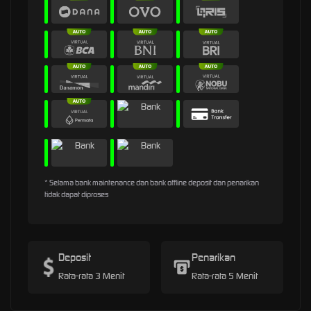
* Selama bank maintenance dan bank offline deposit dan penarikan
tidak dapat diproses
Deposit
Penarikan
Rata-rata 3 Menit
Rata-rata 5 Menit