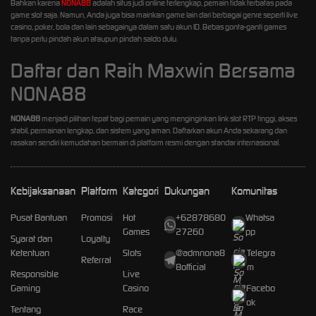
Bahkan karena
NONA88
adalah situs judi online terlengkap, pemain tidak terbatas pada
game slot saja. Namun, Anda juga bisa mainkan game lain dari berbagai genre seperti live
casino, poker, bola dan lain sebagainya dalam satu akun ID. Bebas gonta-ganti games
tanpa perlu pindah akun ataupun pindah saldo dulu.
Daftar dan Raih Maxwin Bersama
NONA88
NONA88
menjadi pilihan tepat bagi pemain yang menginginkan link slot RTP tinggi, akses
stabil, permainan lengkap, dan sistem yang aman. Daftarkan akun Anda sekarang dan
rasakan sendiri kemudahan bermain di platform resmi dengan standar internasional.
Kebijaksanaan
Platform
Kategori
Dukungan
Komunitas
Pusat Bantuan
Promosi
Hot
+62878680
Whatsa
Games
27260
pp
Syarat dan
Loyalty
Ketentuan
Slots
@admnona8
Telegra
Referral
8official
m
Responsible
Live
Gaming
Casino
Facebo
ok
Tentang
Race