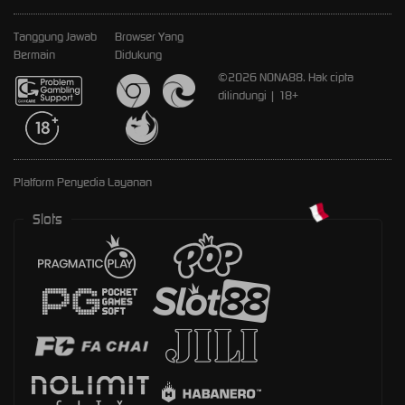
Tanggung Jawab
Browser Yang
Bermain
Didukung
©2026 NONA88. Hak cipta
dilindungi | 18+
Platform Penyedia Layanan
Slots