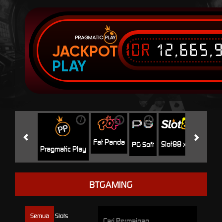
IDR
12,665,
JACKPOT
PLAY
i
i
i
i
i
Facha
Fat Panda
Slot88 x PP
PG Soft
Pragmatic Play
BTGAMING
Semua
Slots