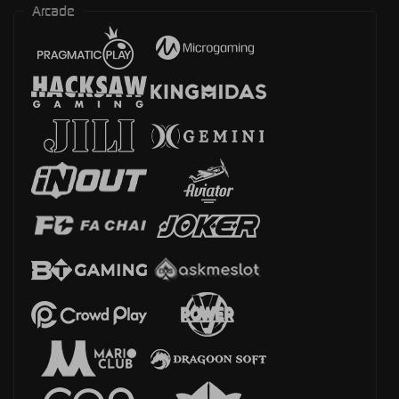
Arcade