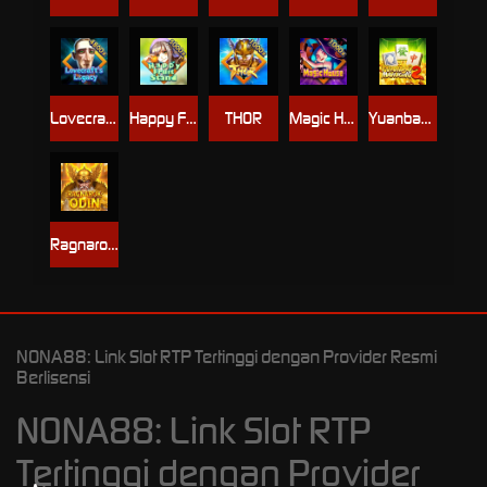
Lovecraft's Legacy
Happy Fruit Stand
THOR
Magic House
Yuanbao Mahjong2
Ragnarok Odin
NONA88: Link Slot RTP Tertinggi dengan Provider Resmi
Berlisensi
NONA88: Link Slot RTP
Tertinggi dengan Provider