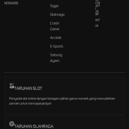
NONA88
Togel
Olahraga
Crash
Game
Arcade
E-Sports
Sabung
Ayam
TARUHAN SLOT
Penyedia slot online dengan beragam pilihan game menarik yang memudahkan
pemain untuk mencapai jackpot
TARUHAN OLAHRAGA