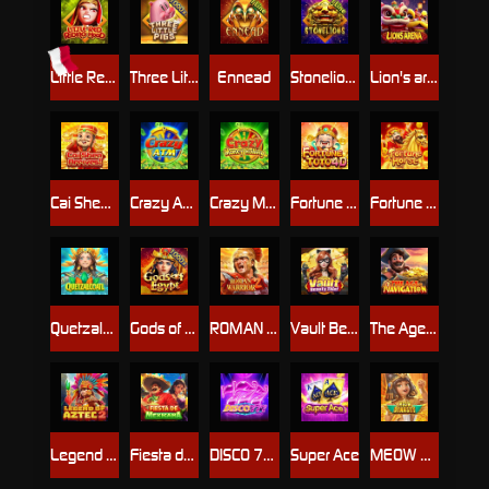
Little Red Riding Hood
Three Little Pigs
Ennead
Stonelions
Lion's area
Cai Shen Arrives!
Crazy ATM
Crazy Money Rolling
Fortune Toto 4D
Fortune Horse
Quetzalcoatl
Gods of Egypt
ROMAN WARRIOR2
Vault Beauty Thief
The Age Of Navigation
Legend of Aztec2
Fiesta de Mexicana
DISCO 777
Super Ace
MEOW DYNASTY