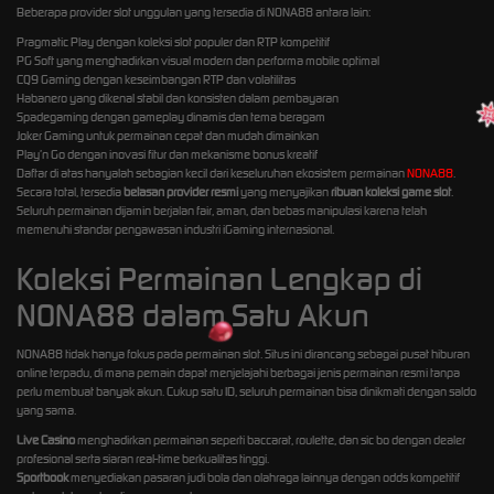
Beberapa provider slot unggulan yang tersedia di NONA88 antara lain:
Pragmatic Play dengan koleksi slot populer dan RTP kompetitif
PG Soft yang menghadirkan visual modern dan performa mobile optimal
CQ9 Gaming dengan keseimbangan RTP dan volatilitas
Habanero yang dikenal stabil dan konsisten dalam pembayaran
Spadegaming dengan gameplay dinamis dan tema beragam
Joker Gaming untuk permainan cepat dan mudah dimainkan
Play’n Go dengan inovasi fitur dan mekanisme bonus kreatif
Daftar di atas hanyalah sebagian kecil dari keseluruhan ekosistem permainan
NONA88
.
Secara total, tersedia
belasan provider resmi
yang menyajikan
ribuan koleksi game slot
.
Seluruh permainan dijamin berjalan fair, aman, dan bebas manipulasi karena telah
memenuhi standar pengawasan industri iGaming internasional.
Koleksi Permainan Lengkap di
NONA88 dalam Satu Akun
NONA88 tidak hanya fokus pada permainan slot. Situs ini dirancang sebagai pusat hiburan
online terpadu, di mana pemain dapat menjelajahi berbagai jenis permainan resmi tanpa
perlu membuat banyak akun. Cukup satu ID, seluruh permainan bisa dinikmati dengan saldo
yang sama.
Live Casino
menghadirkan permainan seperti baccarat, roulette, dan sic bo dengan dealer
profesional serta siaran real-time berkualitas tinggi.
Sportbook
menyediakan pasaran judi bola dan olahraga lainnya dengan odds kompetitif