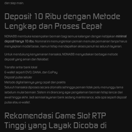
dan siap main.
Deposit 10 Ribu dengan Metode
Lengkap dan Proses Cepat
NONA88 membuka kesempatan bermain bagi semua kalangan dengan kebijakan
minimal
deposit hanya 10 ribu
. Nominal ini memungkinkan pemain memulai permainan tanpa harus
menyiapkan modal besar, namun tetap mendapatkan akses penuh ke seluruh layanan.
Untuk mendukung kenyamanan transaksi, NONA88 menyediakan berbagai metode
deposit yang aman dan fleksibel:
Transfer antar bank lokal
E-wallet seperti OVO, DANA, dan GoPay
Deposit pulsa seluler
Metode digital lainnya yang cepat dan praktis
Seluruh transaksi diproses secara otomatis sehingga pemain tidak perlu menunggu lama
sebelum mulai bermain. Sistem ini dirancang agar pengalaman bermain tetap lancar dari
awal hingga akhir. Jadi semisal layanan bank sedang maintenance, ada opsi seperti deposit
pulsa atau e-wallet.
Rekomendasi Game Slot RTP
Tinggi yang Layak Dicoba di