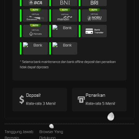
* Selama bank maintenance dan bank offline deposit dan penarikan
tidak dapat diproses
Deposit
Penarikan
Rata-rata 3 Menit
Rata-rata 5 Menit
Tanggung Jawab
Browser Yang
Bermain
Didukung