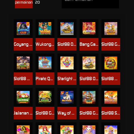
permainan
20
Goyang Gaib
Wukong - Black Scatter
Slot88 Olympus 1000
Bang Gacor 1000
Slot88 Gates of Olympus Super Scatter
Slot88 Mahjong Wins 3 Black Scatter
Pirate Quest 1000
Starlight Princess 1000
Slot88 Olympus
Slot88 Mahjong Wins 2
JaJanan Pasar
Slot88 Gems
Way of Ninja
Slot88 Gates of Gatot Kaca 1000
Slot88 Sweet Bonanza 1000