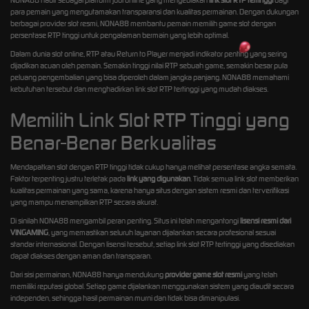
para pemain yang mengutamakan transparansi dan kualitas permainan. Dengan dukungan
berbagai provider slot resmi, NONA88 membantu pemain memilih game slot dengan
persentase RTP tinggi untuk pengalaman bermain yang lebih optimal.
Dalam dunia slot online, RTP atau Return to Player menjadi indikator penting yang sering
dijadikan acuan oleh pemain. Semakin tinggi nilai RTP sebuah game, semakin besar pula
peluang pengembalian yang bisa diperoleh dalam jangka panjang. NONA88 memahami
kebutuhan tersebut dan menghadirkan link slot RTP tertinggi yang mudah diakses.
Memilih Link Slot RTP Tinggi yang
Benar-Benar Berkualitas
Mendapatkan slot dengan RTP tinggi tidak cukup hanya melihat persentase angka semata.
Faktor terpenting justru terletak pada
link yang digunakan
. Tidak semua link slot memberikan
kualitas permainan yang sama, karena hanya situs dengan sistem resmi dan terverifikasi
yang mampu menampilkan RTP secara akurat.
Di sinilah NONA88 mengambil peran penting. Situs ini telah mengantongi
lisensi resmi dari
VINGAMING
, yang memastikan seluruh layanan dijalankan secara profesional sesuai
standar internasional. Dengan lisensi tersebut, setiap link slot RTP tertinggi yang disediakan
dapat diakses dengan aman dan transparan.
Dari sisi permainan, NONA88 hanya mendukung
provider game slot resmi
yang telah
memiliki reputasi global. Setiap game dijalankan menggunakan sistem yang diaudit secara
independen, sehingga hasil permainan murni dan tidak bisa dimanipulasi.