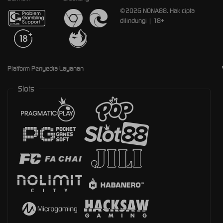
©2026 NONA88. Hak cipta
dilindungi | 18+
Platform Penyedia Layanan
Slots