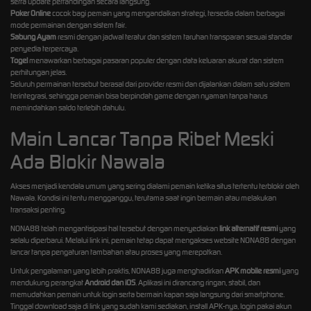
serta update pertandingan secara langsung.
Poker Online
cocok bagi pemain yang mengandalkan strategi, tersedia dalam berbagai
mode permainan dengan sistem fair.
Sabung Ayam
resmi dengan jadwal teratur dan sistem taruhan transparan sesuai standar
penyedia terpercaya.
Togel
menawarkan berbagai pasaran populer dengan data keluaran akurat dan sistem
perhitungan jelas.
Seluruh permainan tersebut berasal dari provider resmi dan dijalankan dalam satu sistem
terintegrasi, sehingga pemain bisa berpindah game dengan nyaman tanpa harus
memindahkan saldo terlebih dahulu.
Main Lancar Tanpa Ribet Meski
Ada Blokir Nawala
Akses menjadi kendala umum yang sering dialami pemain ketika situs tertentu terblokir oleh
Nawala. Kondisi ini tentu mengganggu, terutama saat ingin bermain atau melakukan
transaksi penting.
NONA88 telah mengantisipasi hal tersebut dengan menyediakan
link alternatif resmi
yang
selalu diperbarui. Melalui link ini, pemain tetap dapat mengakses website NONA88 dengan
lancar tanpa pengaturan tambahan atau proses yang merepotkan.
Untuk pengalaman yang lebih praktis, NONA88 juga menghadirkan
APK mobile resmi
yang
mendukung perangkat
Android dan iOS
. Aplikasi ini dirancang ringan, stabil, dan
memudahkan pemain untuk login serta bermain kapan saja langsung dari smartphone.
Tinggal download saja di link yang sudah kami sediakan, install APK-nya, login pakai akun