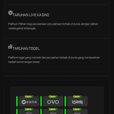
TARUHAN LIVE KASINO
Platform Pilihan bagi perusahaan-perusahaan terbaik di dunia, dengan pilihan
variasi game terbanyak
TARUHAN TOGEL
Platform togel yang menarik dari perusahan terbaik di dunia yang menawarkan
hadiah kemenangan besar