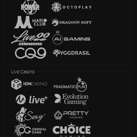
Live Casino