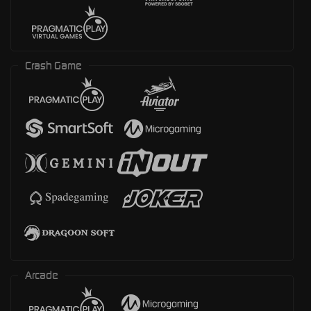
Crash Game
Arcade