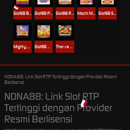
Slot88 Bonanza
Slot88 Princess
Slot88 Rush
Mochi Mania 1000
Slot88 Sweet Bonanza Super Scatter
Mighty Hercules
Slot88 Wisdom of Athena 1000
Thor vs Hercules
NONA88: Link Slot RTP Tertinggi dengan Provider Resmi
Berlisensi
NONA88: Link Slot RTP
Tertinggi dengan Provider
Resmi Berlisensi
NONA88 hadir sebagai platform judi online yang menyediakan
link slot RTP tertinggi
bagi