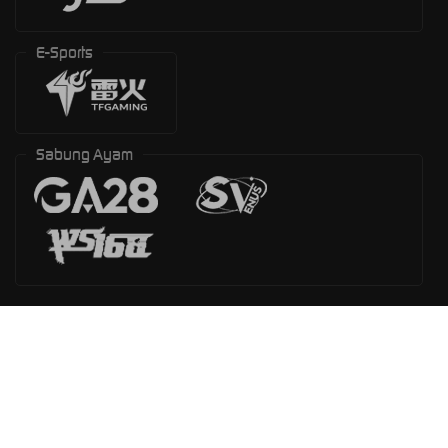
E-Sports
Sabung Ayam