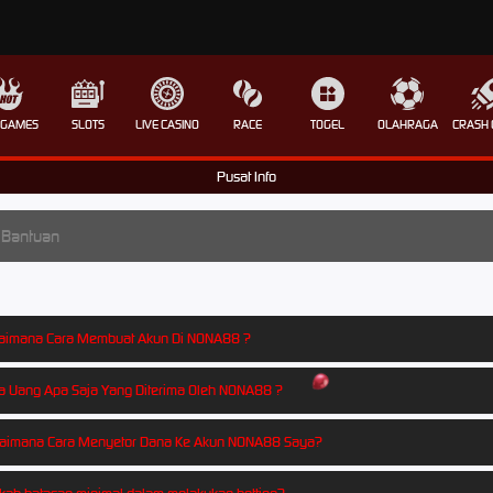
 GAMES
SLOTS
LIVE CASINO
RACE
TOGEL
OLAHRAGA
CRASH
Pusat Info
 Bantuan
gaimana Cara Membuat Akun Di NONA88 ?
a Uang Apa Saja Yang Diterima Oleh NONA88 ?
gaimana Cara Menyetor Dana Ke Akun NONA88 Saya?