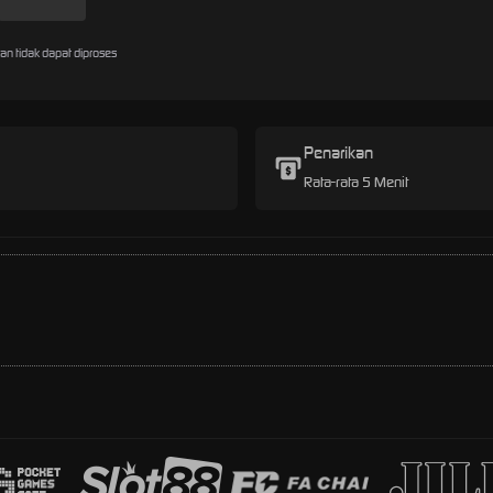
an tidak dapat diproses
Penarikan
Rata-rata 5 Menit