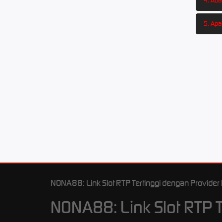
4. Ada
5. Apa
NONA88: Link Slot RTP Tertinggi dengan Provider 
NONA88: Link Slot RTP T