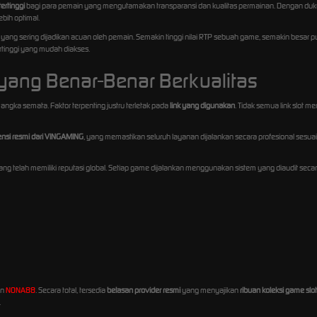
tertinggi
bagi para pemain yang mengutamakan transparansi dan kualitas permainan. Dengan duk
bih optimal.
ing yang sering dijadikan acuan oleh pemain. Semakin tinggi nilai RTP sebuah game, semakin besar
tinggi yang mudah diakses.
i yang Benar-Benar Berkualitas
ngka semata. Faktor terpenting justru terletak pada
link yang digunakan
. Tidak semua link slot 
sensi resmi dari VINGAMING
, yang memastikan seluruh layanan dijalankan secara profesional sesuai st
ng telah memiliki reputasi global. Setiap game dijalankan menggunakan sistem yang diaudit secar
an
NONA88
. Secara total, tersedia
belasan provider resmi
yang menyajikan
ribuan koleksi game slot
.