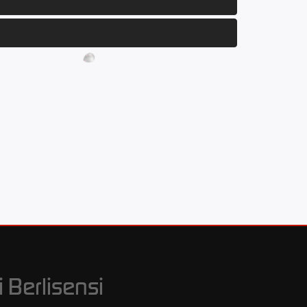
 Berlisensi