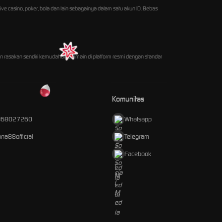
live casino, poker, bola dan lain sebagainya dalam satu akun ID. Bebas
dan rasakan sendiri kemudahan bermain di platform resmi dengan standar
Komunitas
868027260
Whatsapp
a88official
Telegram
Facebook