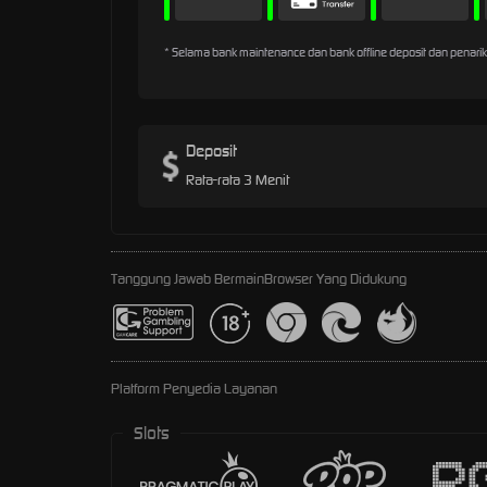
* Selama bank maintenance dan bank offline deposit dan penarik
Deposit
Rata-rata 3 Menit
Tanggung Jawab Bermain
Browser Yang Didukung
Platform Penyedia Layanan
Slots